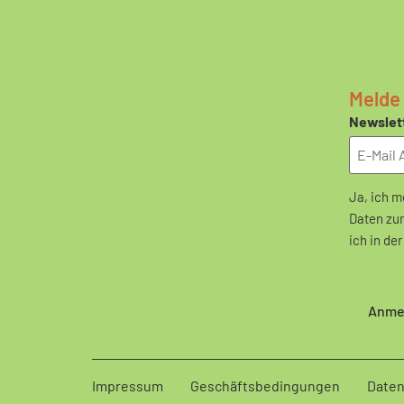
Melde 
Newslet
Ja, ich m
Daten zu
ich in de
CAPTCH
Impressum
Geschäftsbedingungen
Daten