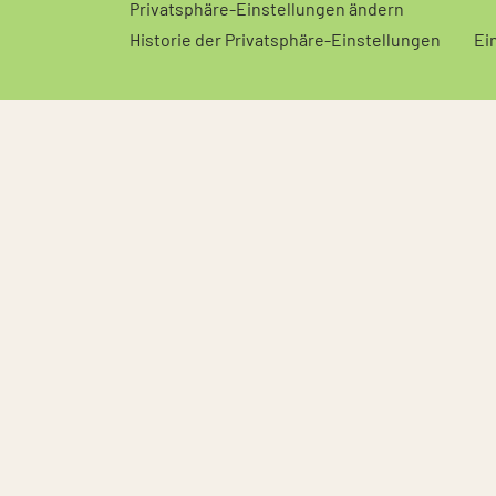
Privatsphäre-Einstellungen ändern
Historie der Privatsphäre-Einstellungen
Ei