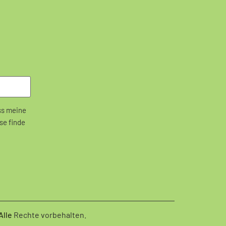
ass meine
se finde
Alle
Rechte vorbehalten.