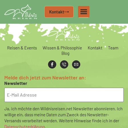
Kontakt
individuelle Kurse – Bushcraft – Survival
Reisen & Events
Wissen & Philosophie
Kontakt
Team
Blog
Melde dich jetzt zum Newsletter an:
Newsletter
Ja, ich möchte den Wildnisreisen.net Newsletter abonnieren. Ich
willige ein, dass meine Daten zum Zweck des Newsletter-
Versands verarbeitet werden. Weitere Hinweise finde ich in der
Datenschutzerklärung
.