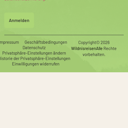
CAPTCHA
Impressum
Geschäftsbedingungen
Copyright© 2026
Datenschutz
WildnisreisenAlle
Rechte
Privatsphäre-Einstellungen ändern
vorbehalten.
istorie der Privatsphäre-Einstellungen
Einwilligungen widerrufen