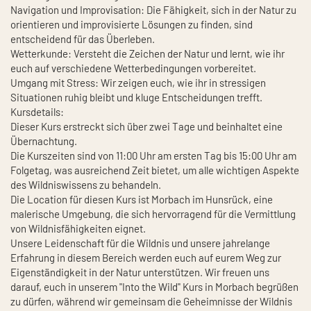
Navigation und Improvisation: Die Fähigkeit, sich in der Natur zu
orientieren und improvisierte Lösungen zu finden, sind
entscheidend für das Überleben.
Wetterkunde: Versteht die Zeichen der Natur und lernt, wie ihr
euch auf verschiedene Wetterbedingungen vorbereitet.
Umgang mit Stress: Wir zeigen euch, wie ihr in stressigen
Situationen ruhig bleibt und kluge Entscheidungen trefft.
Kursdetails:
Dieser Kurs erstreckt sich über zwei Tage und beinhaltet eine
Übernachtung.
Die Kurszeiten sind von 11:00 Uhr am ersten Tag bis 15:00 Uhr am
Folgetag, was ausreichend Zeit bietet, um alle wichtigen Aspekte
des Wildniswissens zu behandeln.
Die Location für diesen Kurs ist Morbach im Hunsrück, eine
malerische Umgebung, die sich hervorragend für die Vermittlung
von Wildnisfähigkeiten eignet.
Unsere Leidenschaft für die Wildnis und unsere jahrelange
Erfahrung in diesem Bereich werden euch auf eurem Weg zur
Eigenständigkeit in der Natur unterstützen. Wir freuen uns
darauf, euch in unserem "Into the Wild" Kurs in Morbach begrüßen
zu dürfen, während wir gemeinsam die Geheimnisse der Wildnis