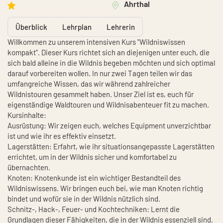
Ahrthal
Überblick
Lehrplan
Lehrerin
Willkommen zu unserem intensiven Kurs "Wildniswissen
kompakt". Dieser Kurs richtet sich an diejenigen unter euch, die
sich bald alleine in die Wildnis begeben möchten und sich optimal
darauf vorbereiten wollen. In nur zwei Tagen teilen wir das
umfangreiche Wissen, das wir während zahlreicher
Wildnistouren gesammelt haben. Unser Ziel ist es, euch für
eigenständige Waldtouren und Wildnisabenteuer fit zu machen.
Kursinhalte:
Ausrüstung: Wir zeigen euch, welches Equipment unverzichtbar
ist und wie ihr es effektiv einsetzt.
Lagerstätten: Erfahrt, wie ihr situationsangepasste Lagerstätten
errichtet, um in der Wildnis sicher und komfortabel zu
übernachten.
Knoten: Knotenkunde ist ein wichtiger Bestandteil des
Wildniswissens. Wir bringen euch bei, wie man Knoten richtig
bindet und wofür sie in der Wildnis nützlich sind.
Schnitz-, Hack-, Feuer- und Kochtechniken: Lernt die
Grundlagen dieser Fähigkeiten, die in der Wildnis essenziell sind.