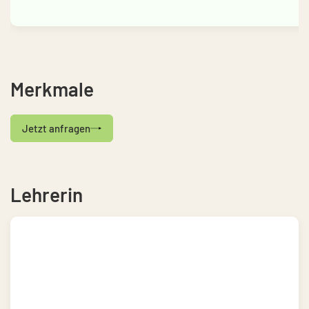
Merkmale
Jetzt anfragen
Lehrerin